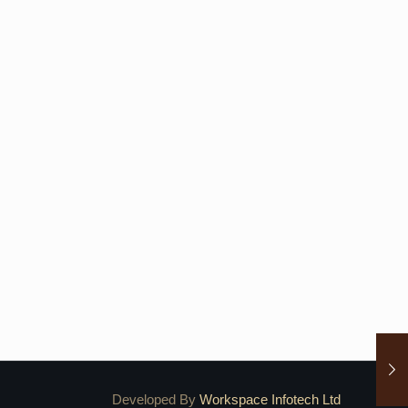
Developed By
Workspace Infotech Ltd