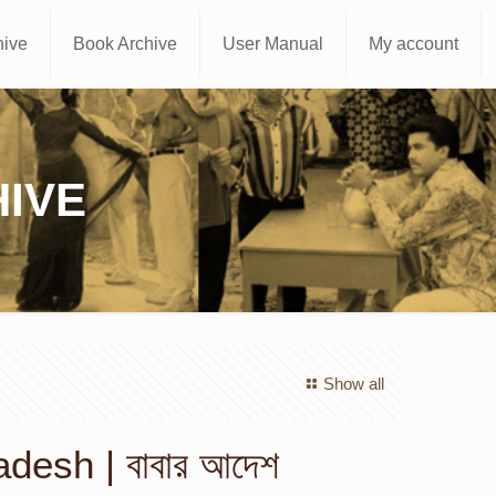
hive
Book Archive
User Manual
My account
IVE
Show all
desh | বাবার আদেশ