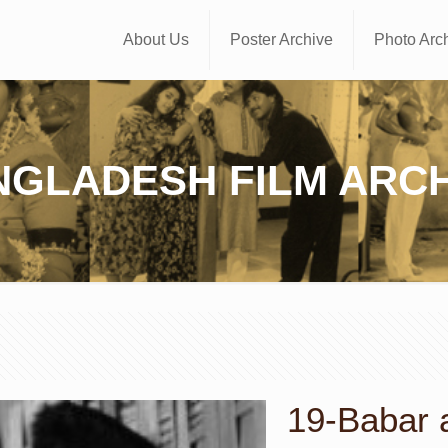
About Us
Poster Archive
Photo Arc
NGLADESH FILM ARCH
19-Babar a