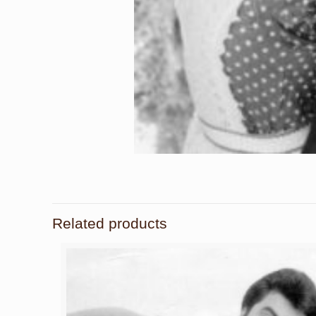
Related products