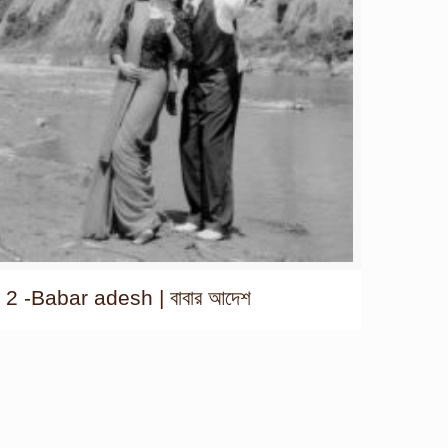
2 -Babar adesh | বাবার আদেশ