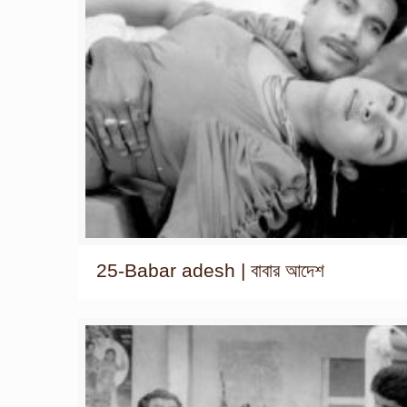
25-Babar adesh | বাবার আদেশ