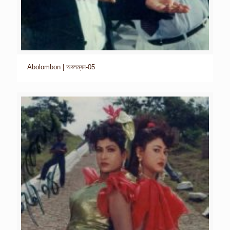
Abolombon | অবলম্বন-05