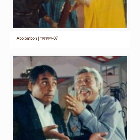
Abolombon | অবলম্বন-07