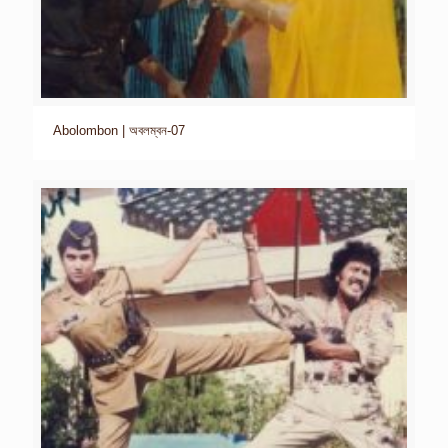
Abolombon | অবলম্বন-07