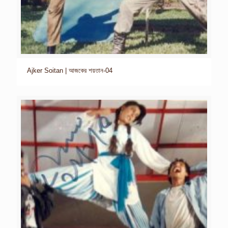
Ajker Soitan | আজকের শয়তান-04