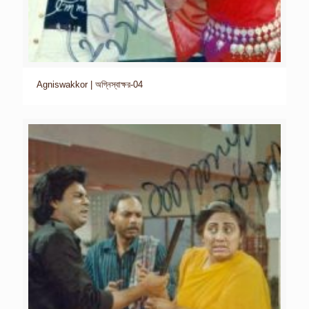
Agniswakkor | অগ্নিস্বাক্ষর-04