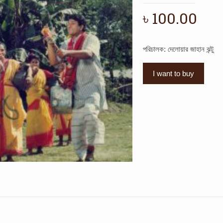
৳
100.00
পরিচালক: দেলোয়ার জাহান ঝন্টু
I want to buy