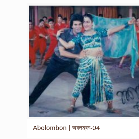
Abolombon | অবলম্বন-04