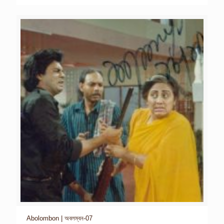
Abolombon | অবলম্বন-07