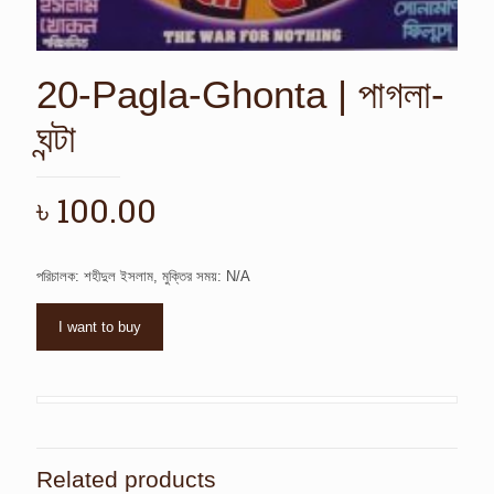
20-Pagla-Ghonta | পাগলা-
ঘন্টা
৳
100.00
পরিচালক: শহীদুল ইসলাম, মুক্তির সময়: N/A
I want to buy
Related products