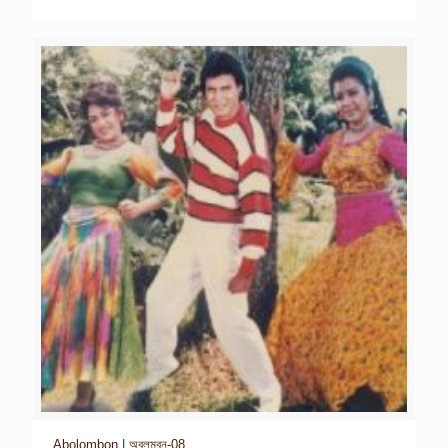
Abolombon | অবলম্বন-08