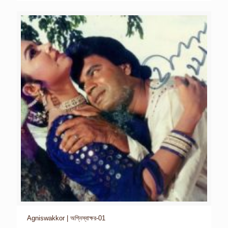
Agniswakkor | অগ্নিস্বাক্ষর-01