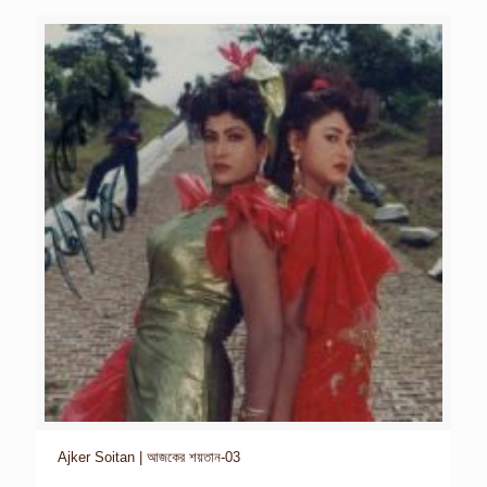
Ajker Soitan | আজকের শয়তান-03