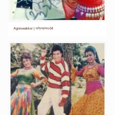
Agniswakkor | অগ্নিস্বাক্ষর-04