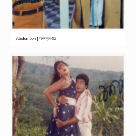
Abolombon | অবলম্বন-03