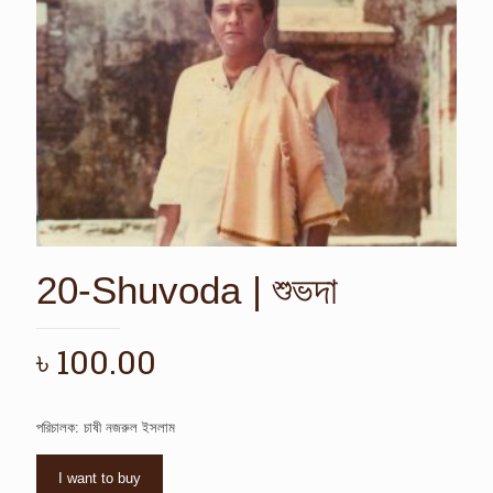
20-Shuvoda | শুভদা
৳
100.00
পরিচালক: চাষী নজরুল ইসলাম
I want to buy