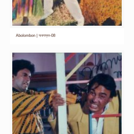
Abolombon | অবলম্বন-08