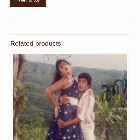
I want to buy
Related products