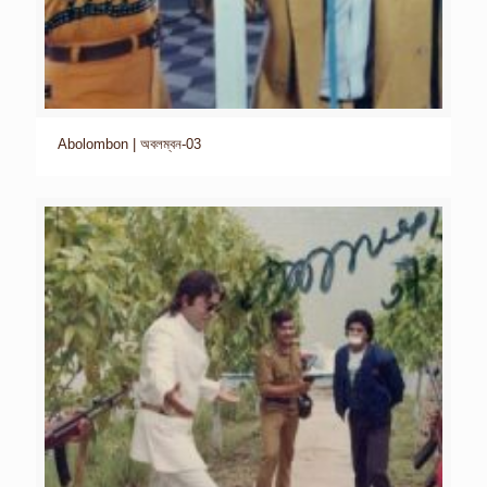
Abolombon | অবলম্বন-03