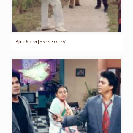
Ajker Soitan | আজকের শয়তান-07