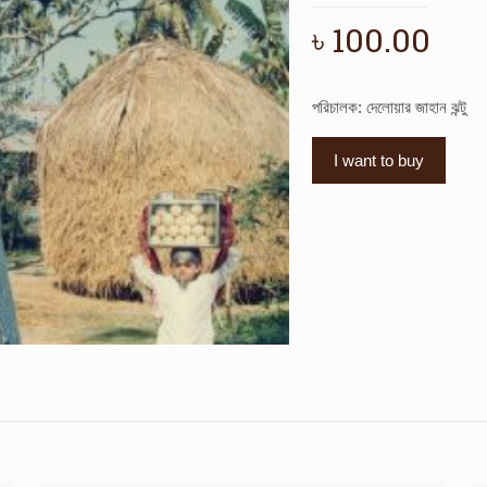
৳
100.00
পরিচালক: দেলোয়ার জাহান ঝন্টু
I want to buy