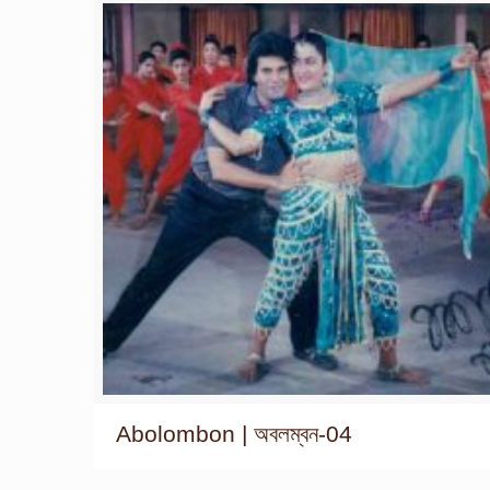
Abolombon | অবলম্বন-04