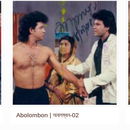
Abolombon | অবলম্বন-02