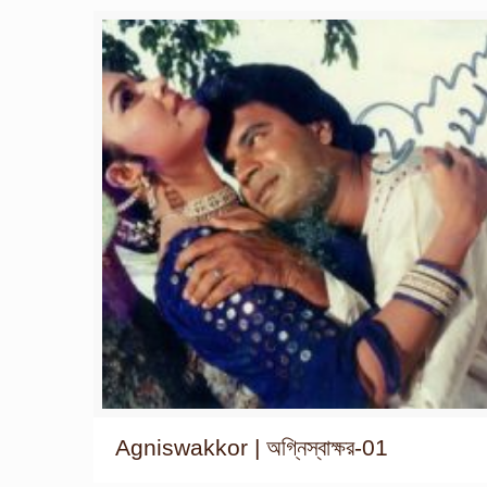
Agniswakkor | অগ্নিস্বাক্ষর-01