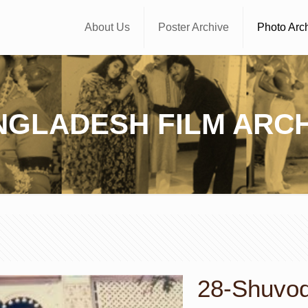
About Us
Poster Archive
Photo Arc
NGLADESH FILM ARCH
28-Shuvoda