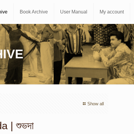
hive
Book Archive
User Manual
My account
IVE
Show all
 | শুভদা