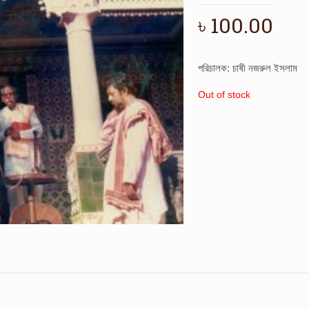
৳
100.00
পরিচালক: চাষী নজরুল ইসলাম
Out of stock