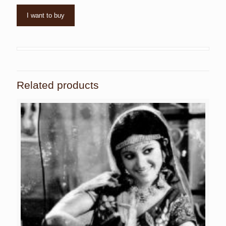
I want to buy
Related products