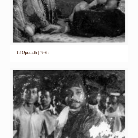
18-Oporadh | অপরাধ