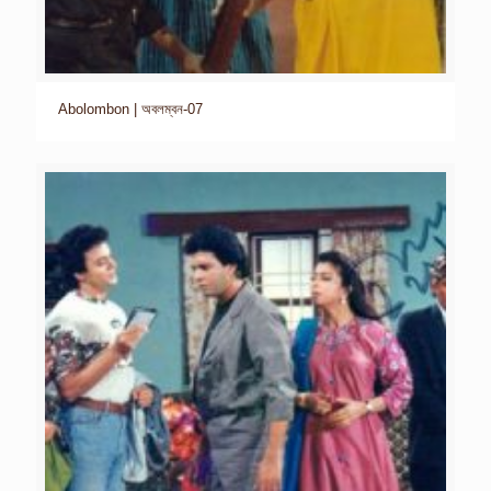
Abolombon | অবলম্বন-07