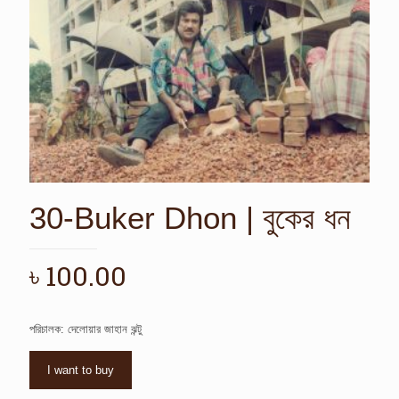
30-Buker Dhon | বুকের ধন
৳
100.00
পরিচালক: দেলোয়ার জাহান ঝন্টু
I want to buy