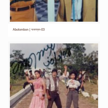
Abolombon | অবলম্বন-03