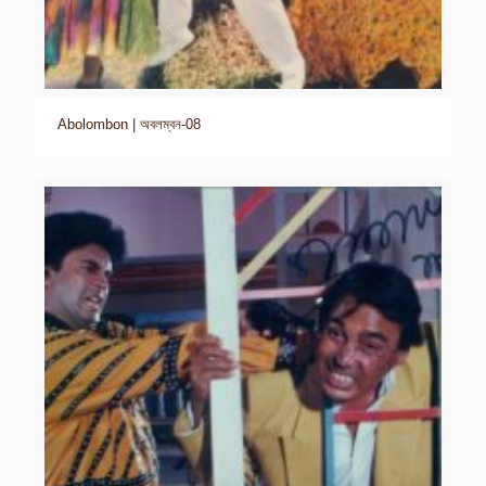
Abolombon | অবলম্বন-08