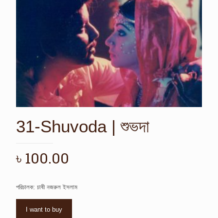
31-Shuvoda | শুভদা
৳
100.00
পরিচালক: চাষী নজরুল ইসলাম
I want to buy