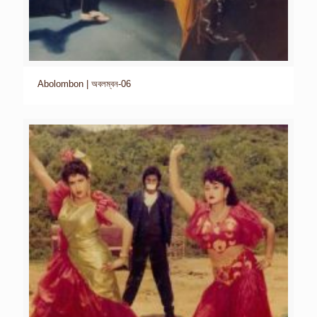
Abolombon | অবলম্বন-06