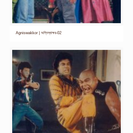
Agniswakkor | অগ্নিস্বাক্ষর-02