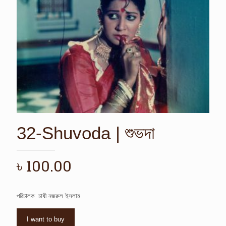
32-Shuvoda | শুভদা
৳
100.00
পরিচালক: চাষী নজরুল ইসলাম
I want to buy