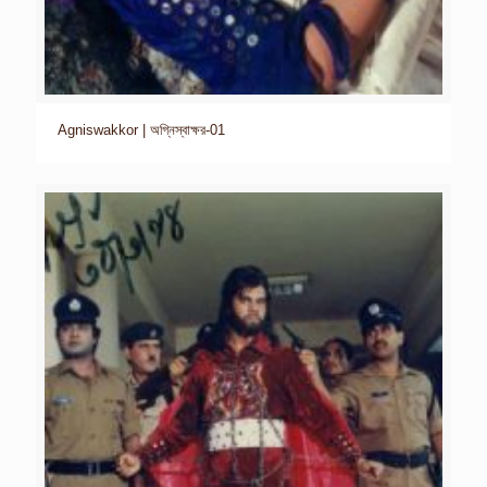
Agniswakkor | অগ্নিস্বাক্ষর-01