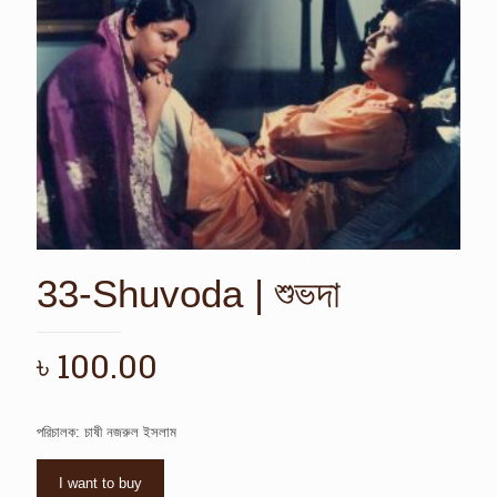
33-Shuvoda | শুভদা
৳
100.00
পরিচালক: চাষী নজরুল ইসলাম
I want to buy