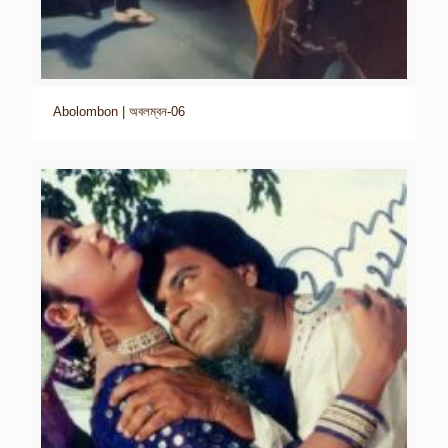
Abolombon | অবলম্বন-06