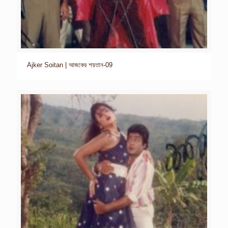
Ajker Soitan | আজকের শয়তান-09