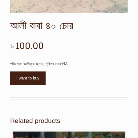
আলী বাবা ৪০ চোর
৳
100.00
পরিচালক: আজিজুর রহমান, মুক্তির সময়:NA
I want to buy
Related products