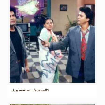
Agniswakkor | অগ্নিস্বাক্ষর-06