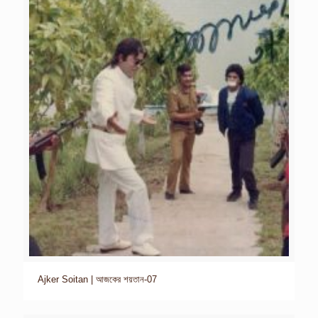
Ajker Soitan | আজকের শয়তান-07