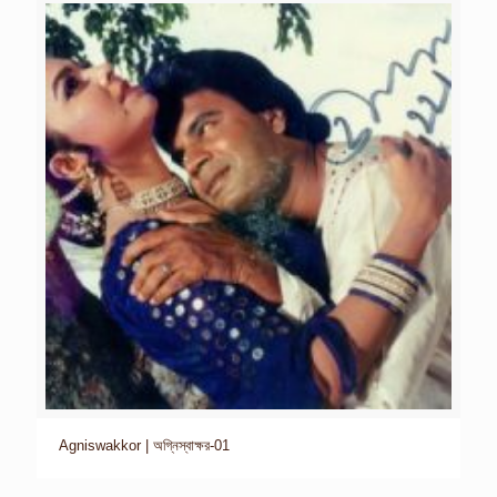
Agniswakkor | অগ্নিস্বাক্ষর-01