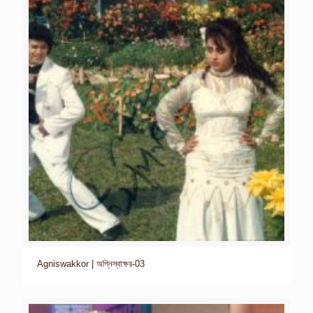
Agniswakkor | অগ্নিস্বাক্ষর-03