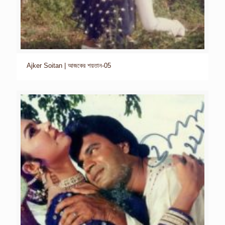
Ajker Soitan | আজকের শয়তান-05