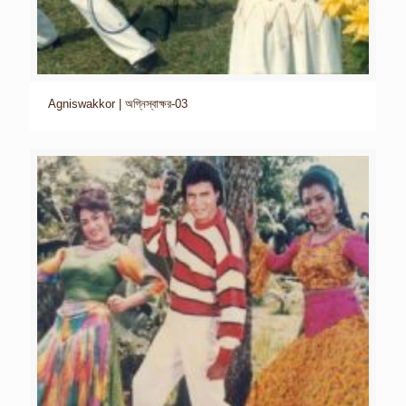
Agniswakkor | অগ্নিস্বাক্ষর-03