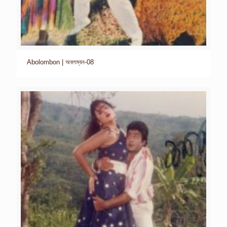
Abolombon | অবলম্বন-08