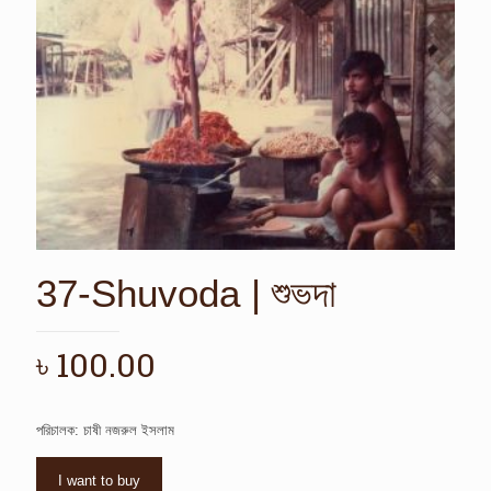
37-Shuvoda | শুভদা
৳
100.00
পরিচালক: চাষী নজরুল ইসলাম
I want to buy