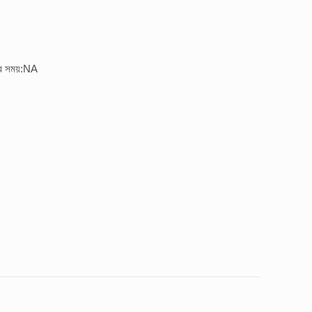
ির সময়:NA