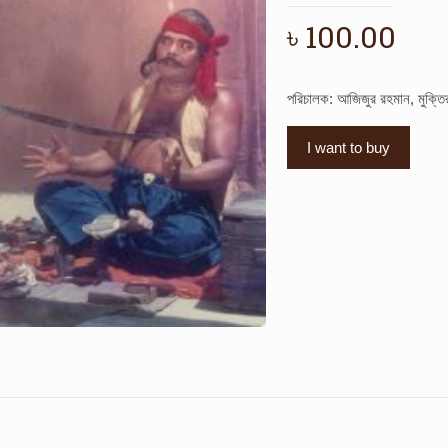
৳
100.00
পরিচালক: আজিজুর রহমান, মুক্ত
I want to buy