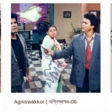
Agniswakkor | অগ্নিস্বাক্ষর-06