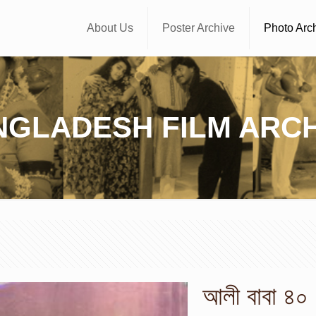
About Us
Poster Archive
Photo Arc
NGLADESH FILM ARCH
আলী বাবা ৪০