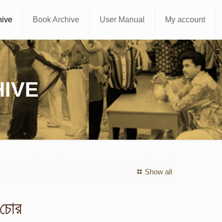
hive
Book Archive
User Manual
My account
IVE
Show all
 চোর