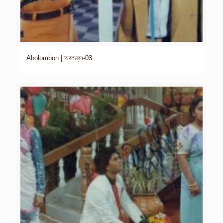
Abolombon | অবলম্বন-03