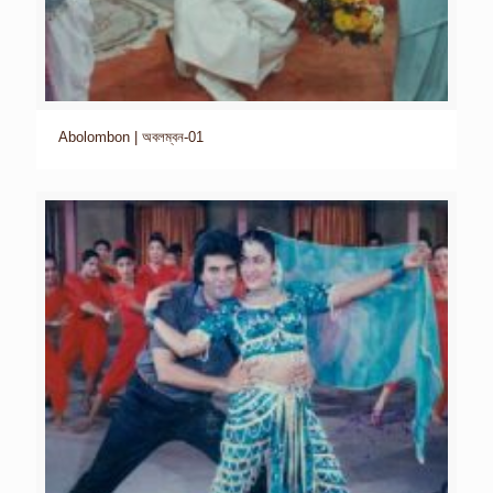
Abolombon | অবলম্বন-01