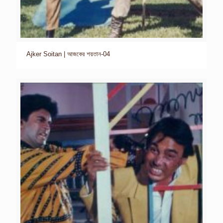
Ajker Soitan | আজকের শয়তান-04