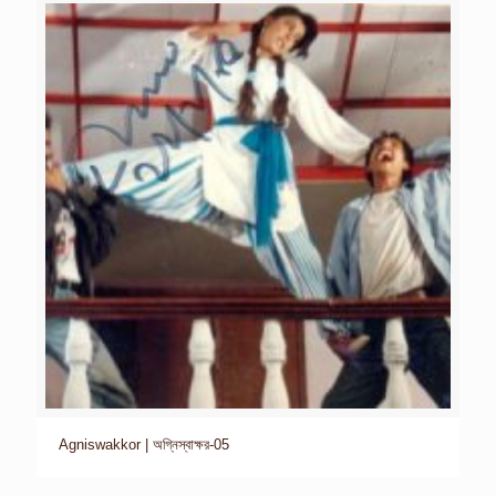
Agniswakkor | অগ্নিস্বাক্ষর-05