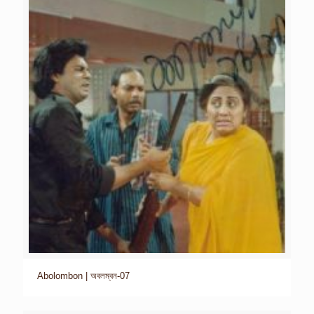
Abolombon | অবলম্বন-07