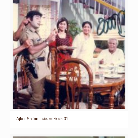
Ajker Soitan | আজকের শয়তান-01