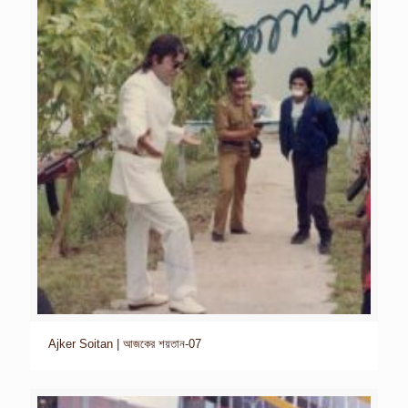
Ajker Soitan | আজকের শয়তান-07