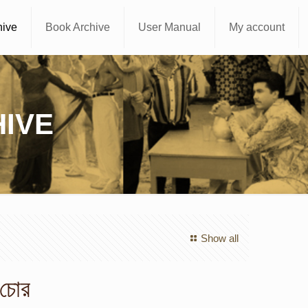
hive
Book Archive
User Manual
My account
IVE
Show all
 চোর