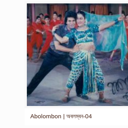
Abolombon | অবলম্বন-04