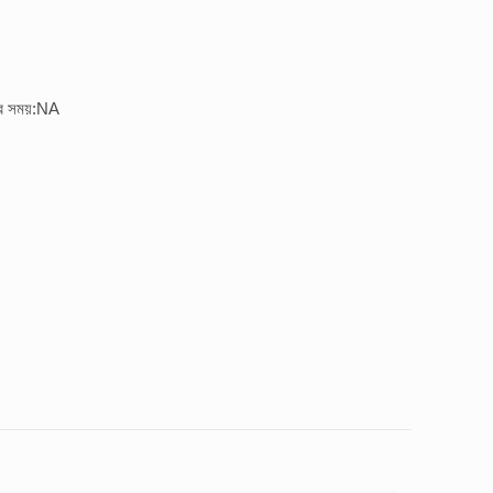
ির সময়:NA