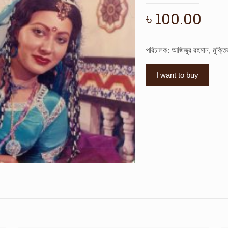
৳
100.00
পরিচালক: আজিজুর রহমান, মুক্ত
I want to buy