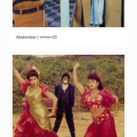
Abolombon | অবলম্বন-03