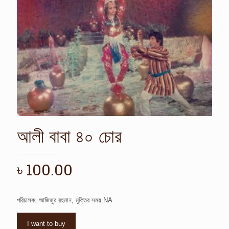
আলী বাবা ৪০ চোর
৳
100.00
পরিচালক: আজিজুর রহমান, মুক্তির সময়:NA
I want to buy