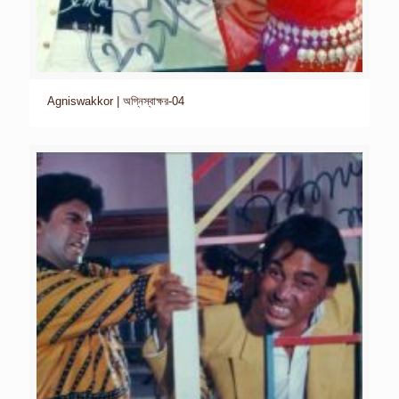
Agniswakkor | অগ্নিস্বাক্ষর-04