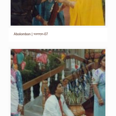
Abolombon | অবলম্বন-07