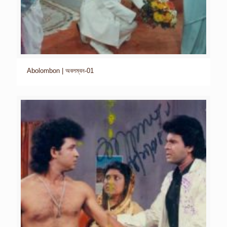
Abolombon | অবলম্বন-01