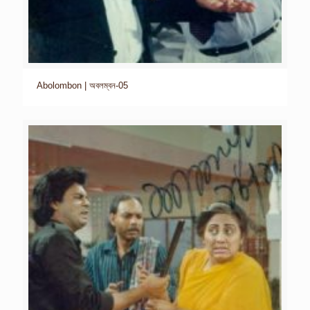
Abolombon | অবলম্বন-05