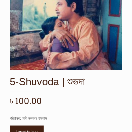
5-Shuvoda | শুভদা
৳
100.00
পরিচালক: চাষী নজরুল ইসলাম
I want to buy