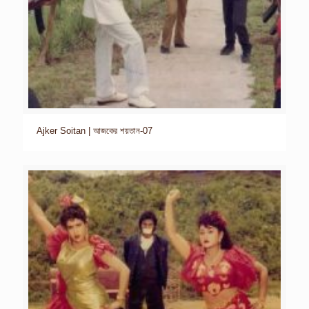
Ajker Soitan | আজকের শয়তান-07