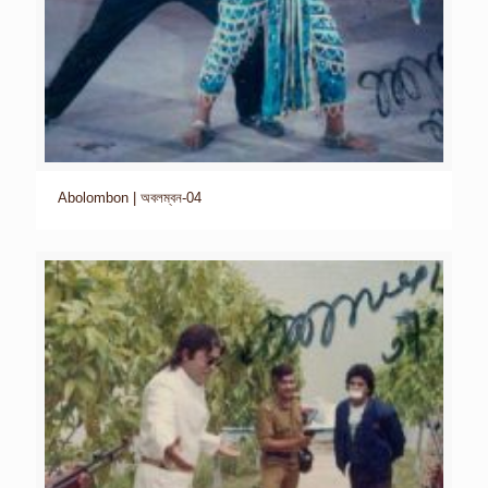
Abolombon | অবলম্বন-04