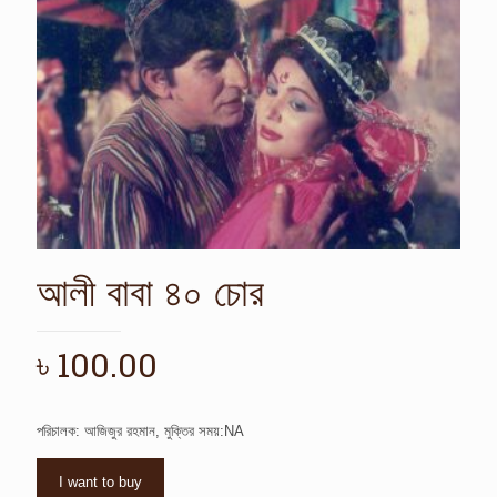
আলী বাবা ৪০ চোর
৳
100.00
পরিচালক: আজিজুর রহমান, মুক্তির সময়:NA
I want to buy