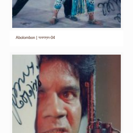
Abolombon | অবলম্বন-04