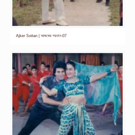
Ajker Soitan | আজকের শয়তান-07