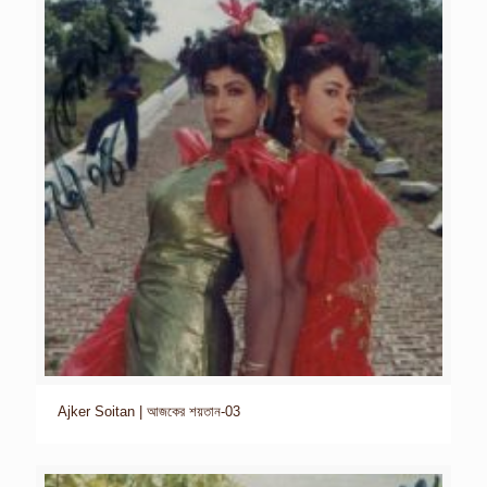
Ajker Soitan | আজকের শয়তান-03