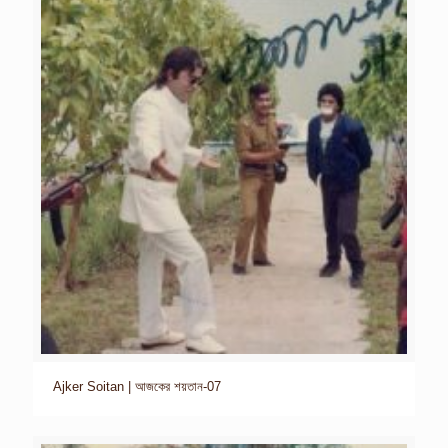
Ajker Soitan | আজকের শয়তান-07