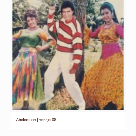
Abolombon | অবলম্বন-08