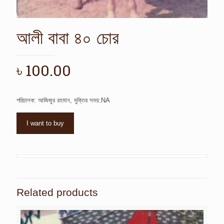
আলী বাবা ৪০ চোর
৳
100.00
পরিচালক: আজিজুর রহমান, মুক্তির সময়:NA
I want to buy
Related products