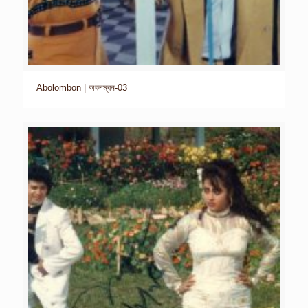
Abolombon | অবলম্বন-03