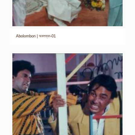
Abolombon | অবলম্বন-01