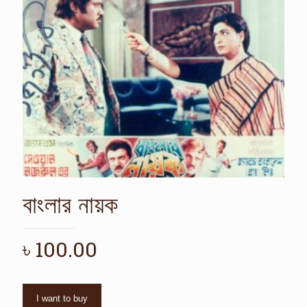
বাংলার নায়ক
৳
100.00
I want to buy