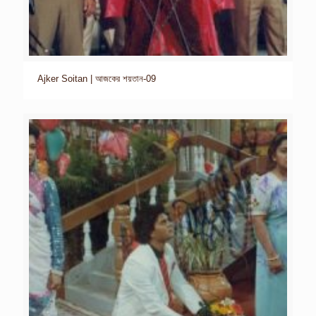
Ajker Soitan | আজকের শয়তান-09