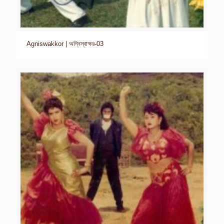
Agniswakkor | অগ্নিস্বাক্ষর-03