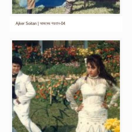
Ajker Soitan | আজকের শয়তান-04