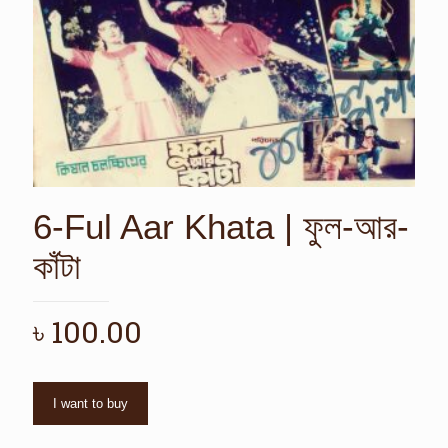
6-Ful Aar Khata | ফুল-আর-
কাঁটা
৳
100.00
I want to buy