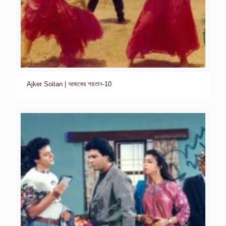
Ajker Soitan | আজকের শয়তান-10