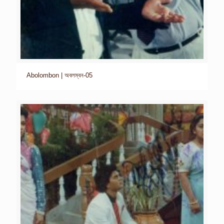
Abolombon | অবলম্বন-05