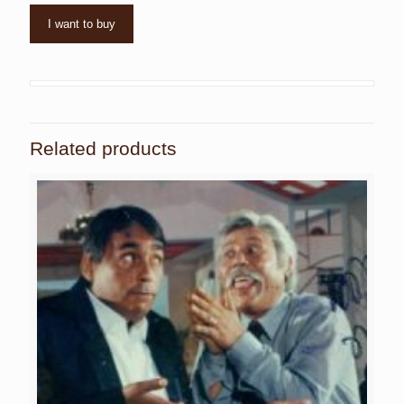
I want to buy
Related products