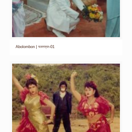
Abolombon | অবলম্বন-01