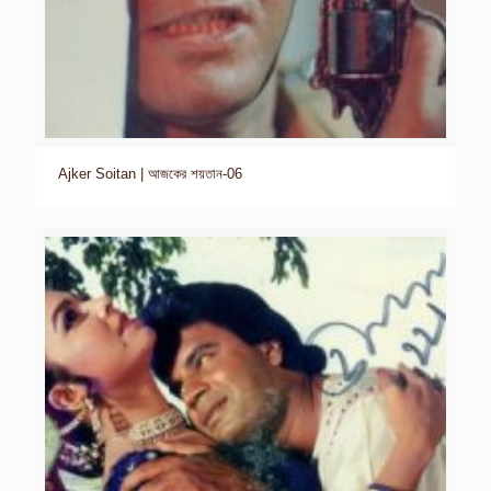
Ajker Soitan | আজকের শয়তান-06