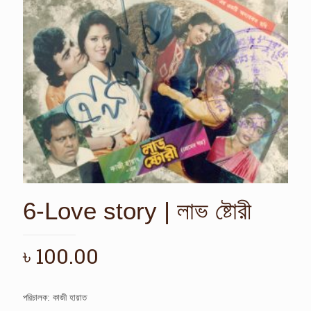
6-Love story | লাভ ষ্টোরী
৳
100.00
পরিচালক: কাজী হায়াত