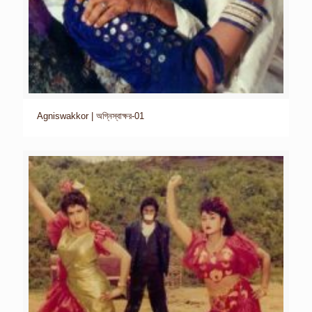
Agniswakkor | অগ্নিস্বাক্ষর-01