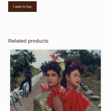
I want to buy
Related products