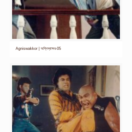
Agniswakkor | অগ্নিস্বাক্ষর-05