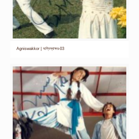
Agniswakkor | অগ্নিস্বাক্ষর-03