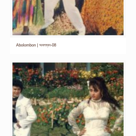
Abolombon | অবলম্বন-08