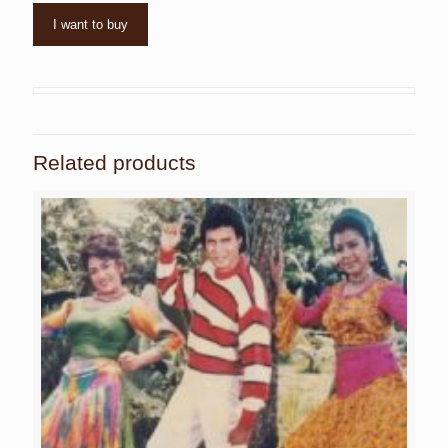
I want to buy
Related products