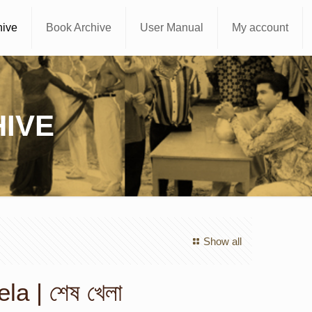
hive
Book Archive
User Manual
My account
IVE
Show all
la | শেষ খেলা