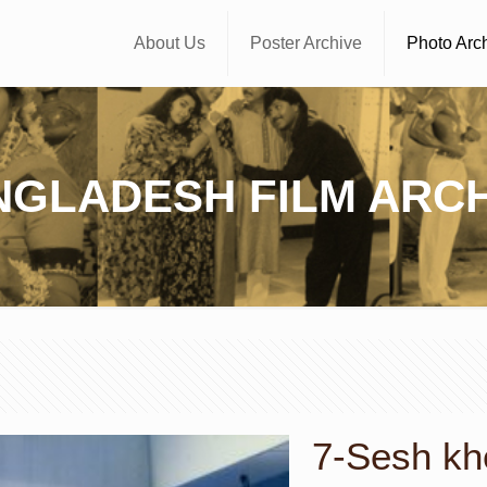
About Us
Poster Archive
Photo Arc
NGLADESH FILM ARCH
7-Sesh khe