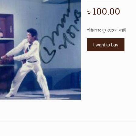
৳
100.00
পরিচালক: নূর হোসেন বলাই
I want to buy