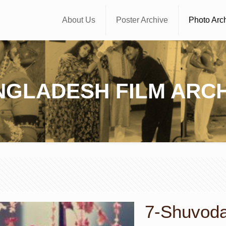
About Us
Poster Archive
Photo Arc
NGLADESH FILM ARCH
7-Shuvoda 