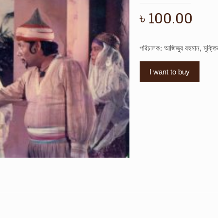
৳
100.00
পরিচালক: আজিজুর রহমান, মুক্ত
I want to buy