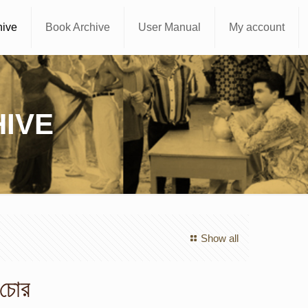
hive
Book Archive
User Manual
My account
IVE
Show all
 চোর