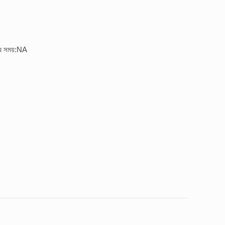
ির সময়:NA