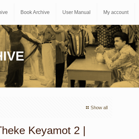
hive
Book Archive
User Manual
My account
IVE
Show all
heke Keyamot 2 |