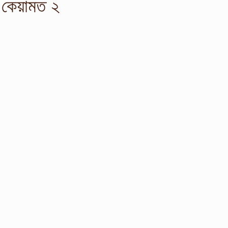
 কেয়ামত ২