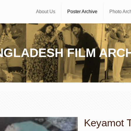
About Us
Poster Archive
Photo Arc
NGLADESH FILM ARCH
Keyamot T