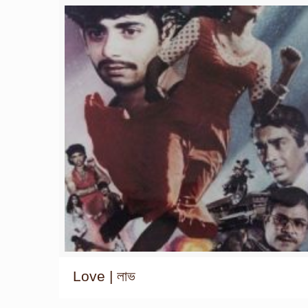
Love | লাভ