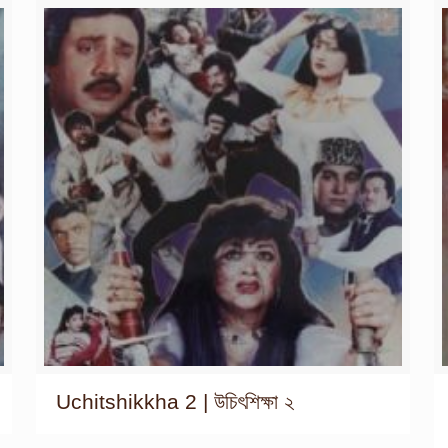
Uchitshikkha 2 | উচিৎশিক্ষা ২