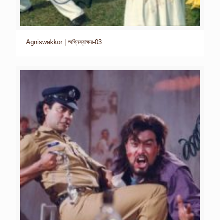
Agniswakkor | অগ্নিস্বাক্ষর-03