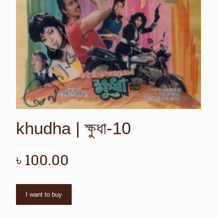
khudha | ক্ষুধা-10
৳
100.00
I want to buy