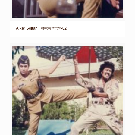
Ajker Soitan | আজকের শয়তান-02