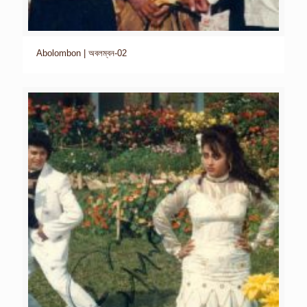
Abolombon | অবলম্বন-02