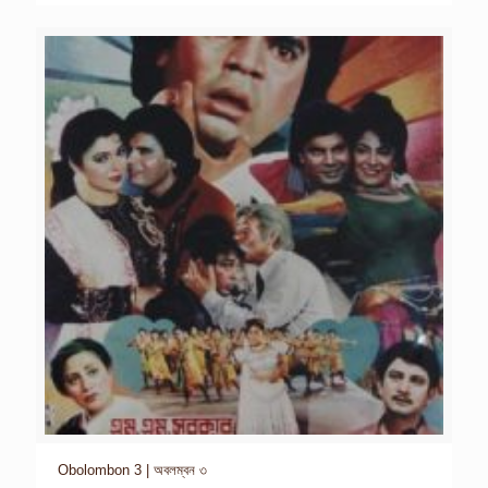
Obolombon 3 | অবলম্বন ৩