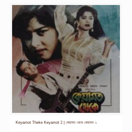
Keyamot Theke Keyamot 2 | কেয়ামত থেকে কেয়ামত ২