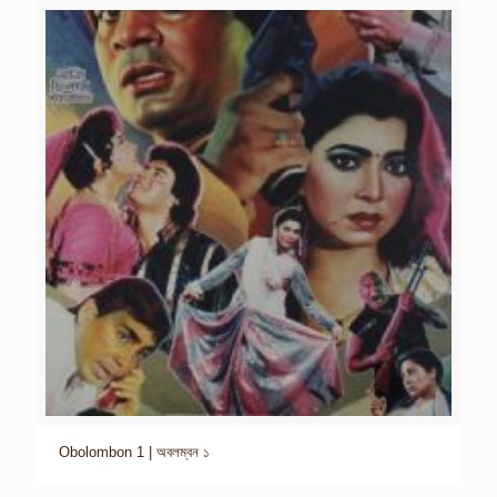
Obolombon 1 | অবলম্বন ১