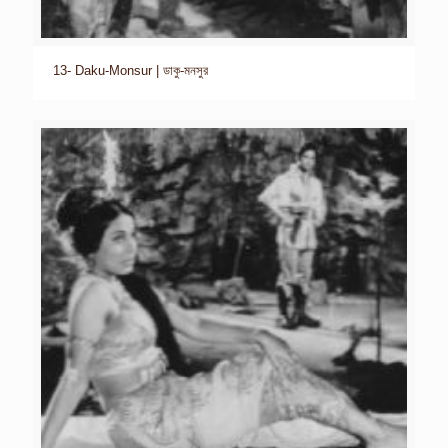
13- Daku-Monsur | ডাকু-মনসুর