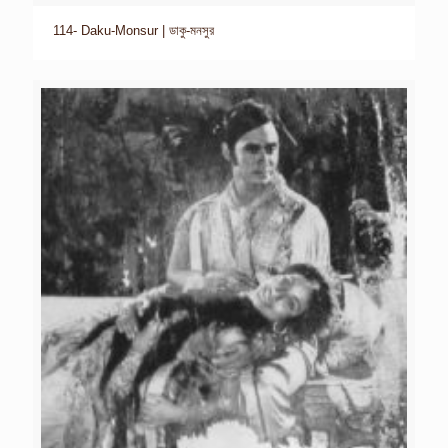
114- Daku-Monsur | ডাকু-মনসুর