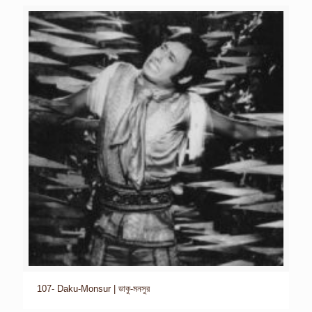
107- Daku-Monsur | ডাকু-মনসুর