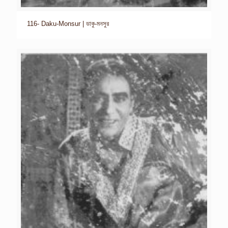
116- Daku-Monsur | ডাকু-মনসুর