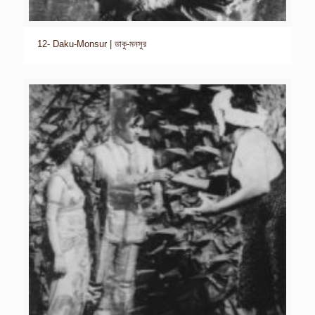
12- Daku-Monsur | ডাকু-মনসুর