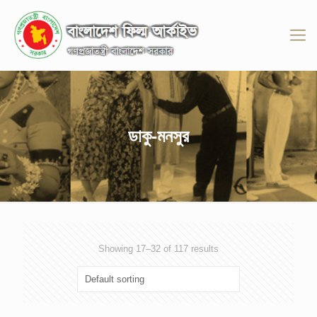
ডাকু-মনসুর
Showing 17–32 of 117 results