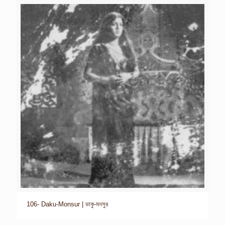
106- Daku-Monsur | ডাকু-মনসুর