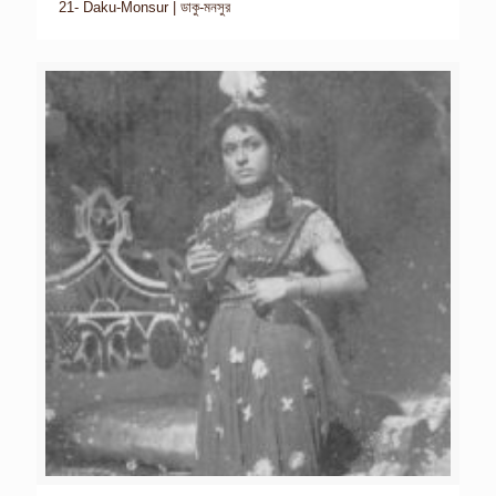
21- Daku-Monsur | ডাকু-মনসুর