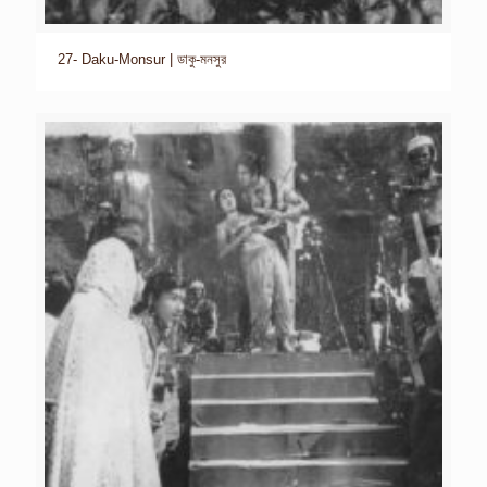
27- Daku-Monsur | ডাকু-মনসুর