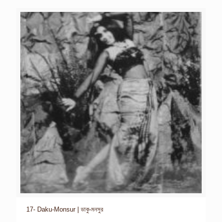
17- Daku-Monsur | ডাকু-মনসুর