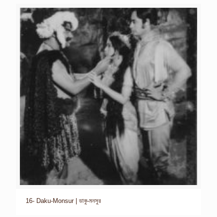
16- Daku-Monsur | ডাকু-মনসুর