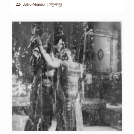
22- Daku-Monsur | ডাকু-মনসুর