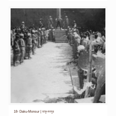
18- Daku-Monsur | ডাকু-মনসুর