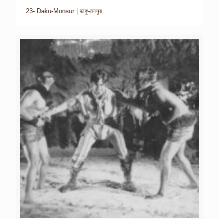
23- Daku-Monsur | ডাকু-মনসুর