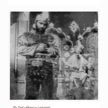
20- Daku-Monsur | ডাকু-মনসুর