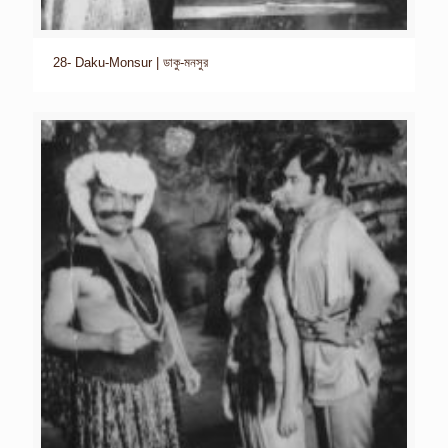
28- Daku-Monsur | ডাকু-মনসুর