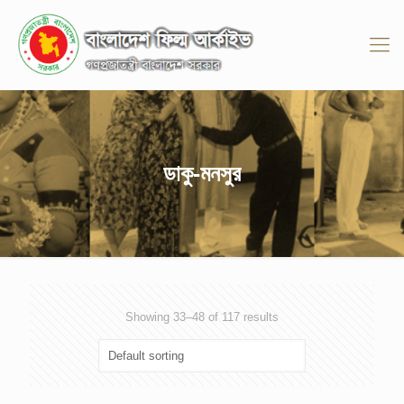
ডাকু-মনসুর
Showing 33–48 of 117 results