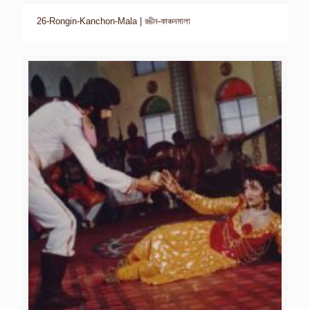
26-Rongin-Kanchon-Mala | রঙীন-কাঞ্চনমালা