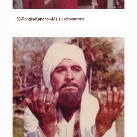
30-Rongin-Kanchon-Mala | রঙীন-কাঞ্চনমালা