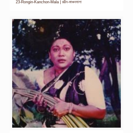
23-Rongin-Kanchon-Mala | রঙীন-কাঞ্চনমালা