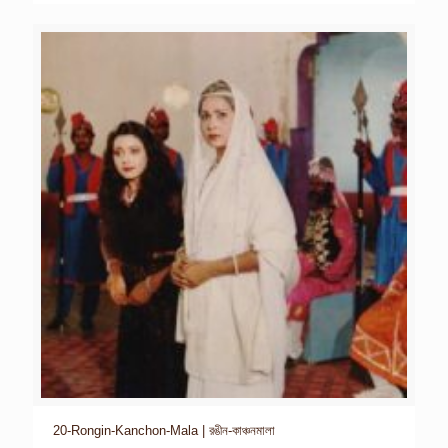
20-Rongin-Kanchon-Mala | রঙীন-কাঞ্চনমালা