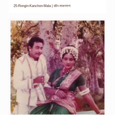
25-Rongin-Kanchon-Mala | রঙীন-কাঞ্চনমালা