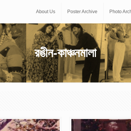
About Us
Poster Archive
Photo Arc
রঙীন-কাঞ্চনমালা