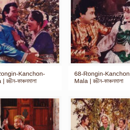
Rongin-Kanchon-
68-Rongin-Kanchon
| রঙীন-কাঞ্চনমালা
Mala | রঙীন-কাঞ্চনমালা