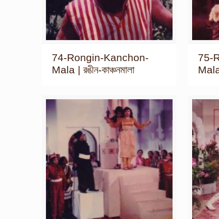
74-Rongin-Kanchon-
75-
Mala | রঙীন-কাঞ্চনমালা
Mala 