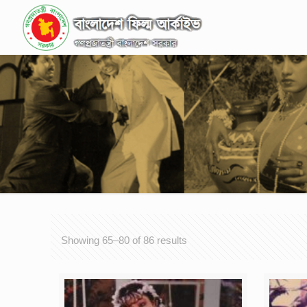
Showing 65–80 of 86 results