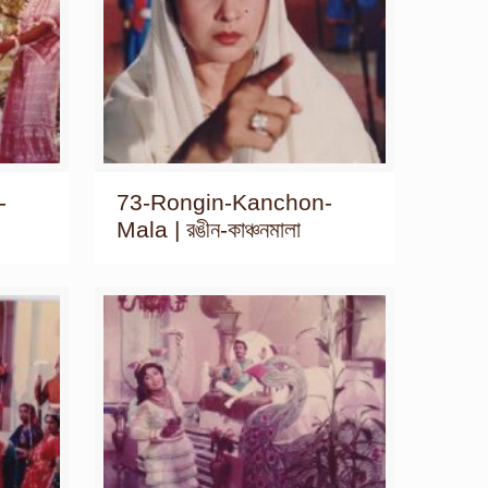
-
73-Rongin-Kanchon-
Mala | রঙীন-কাঞ্চনমালা