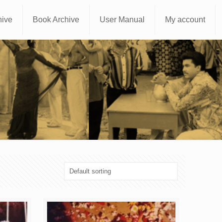
hive
Book Archive
User Manual
My account