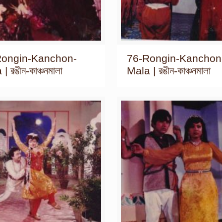
Rongin-Kanchon-
76-Rongin-Kanchon
| রঙীন-কাঞ্চনমালা
Mala | রঙীন-কাঞ্চনমালা