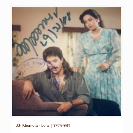
03- Khomotar- Lorai | ক্ষমতার-লড়াই