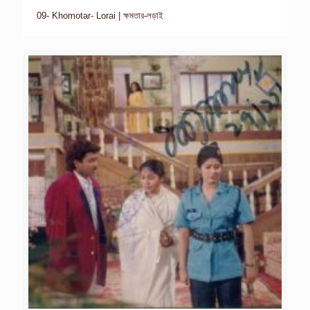
09- Khomotar- Lorai | ক্ষমতার-লড়াই