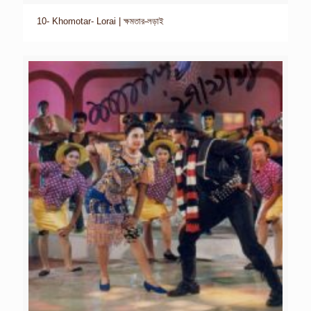
10- Khomotar- Lorai | ক্ষমতার-লড়াই