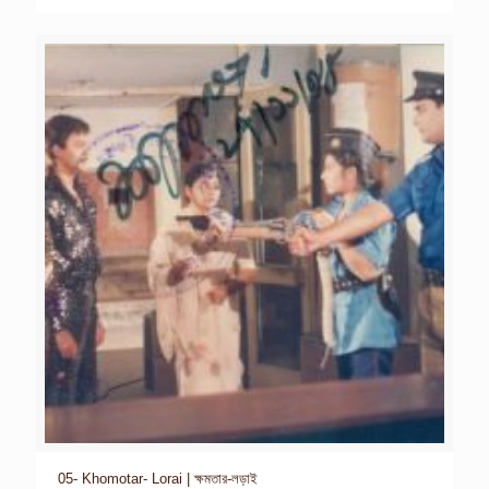
05- Khomotar- Lorai | ক্ষমতার-লড়াই