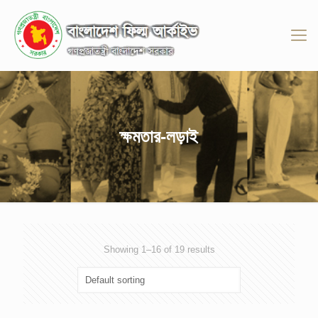
ক্ষমতার-লড়াই
Showing 1–16 of 19 results