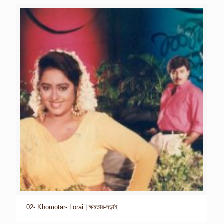
02- Khomotar- Lorai | ক্ষমতার-লড়াই