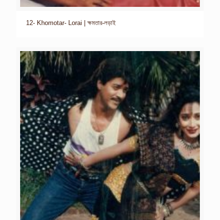
12- Khomotar- Lorai | ক্ষমতার-লড়াই