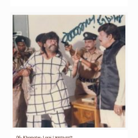
06- Khomotar- Lorai | ক্ষমতার-লড়াই