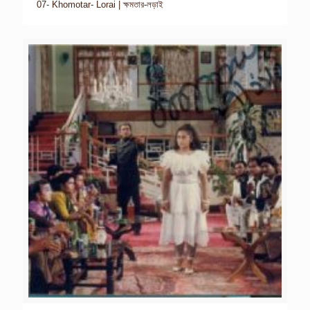
07- Khomotar- Lorai | ক্ষমতার-লড়াই