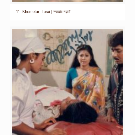
11- Khomotar- Lorai | ক্ষমতার-লড়াই