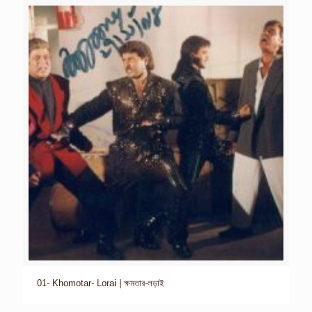
01- Khomotar- Lorai | ক্ষমতার-লড়াই