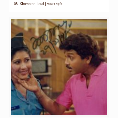
08- Khomotar- Lorai | ক্ষমতার-লড়াই